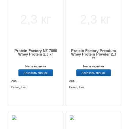
Protein Factory NZ 7000
Protein Factory Premium
Whey Protein 2,3 кг
Whey Protein Powder 2,3
кг
Нет в наличии
Нет в наличии
Заказать звонок
Заказать звонок
Арт. -
Арт. -
Склад: Нет
Склад: Нет