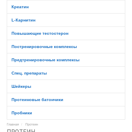
Креатин
L-Карнитин
Повышающие тестостерон
Постренировочные комплексы
Предтренировочные комплексы
Спец. препараты
Шейкеры
Протеиновые батончики
Пробники
Главная
Протеин
ПРОТЕИН