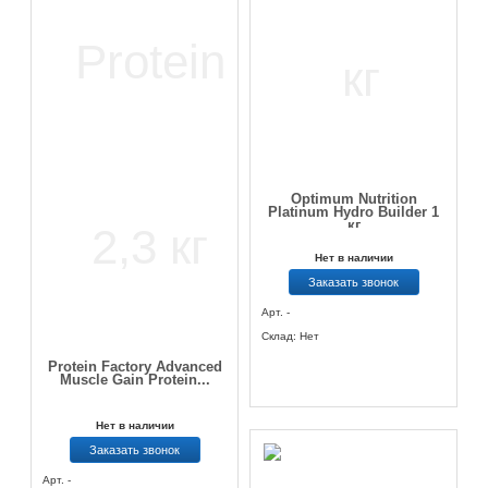
Optimum Nutrition
Platinum Hydro Builder 1
кг
Нет в наличии
Заказать звонок
Арт. -
Склад: Нет
Protein Factory Advanced
Muscle Gain Protein...
Нет в наличии
Заказать звонок
Арт. -