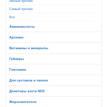
Яичный протеин
Соевый протеин
Все
Аминокислоты
Аргинин
Витамины и минералы
Гейнеры
Глютамин
Для суставов и связок
Донаторы азота NO2
Жиросжигатели