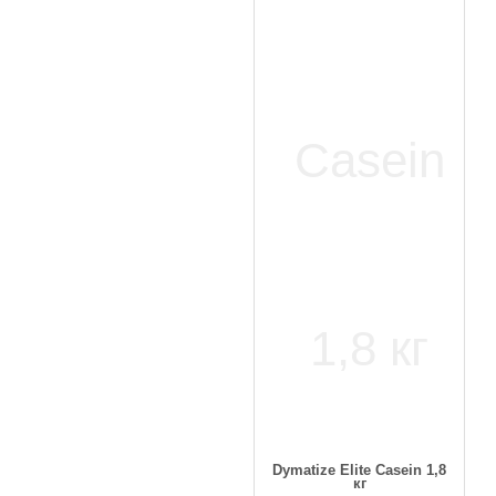
Dymatize Elite Casein 1,8
кг