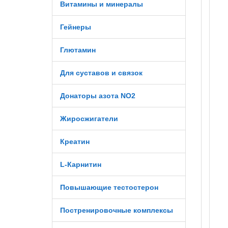
Витамины и минералы
Гейнеры
Глютамин
Для суставов и связок
Донаторы азота NO2
Жиросжигатели
Креатин
L-Карнитин
Повышающие тестостерон
Постренировочные комплексы