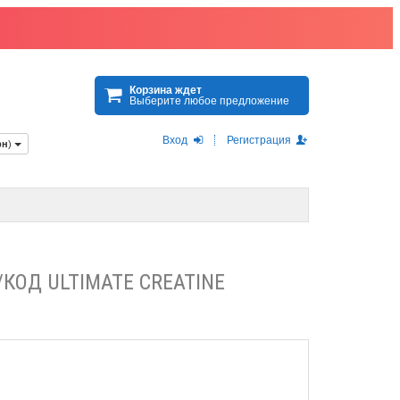
Корзина ждет
Выберите любое предложение
Вход
Регистрация
рн
)
/КОД ULTIMATE CREATINE