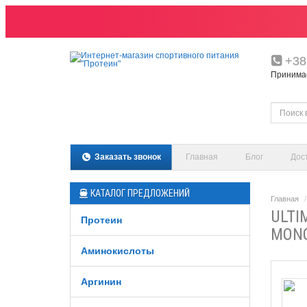
+38
Принимаем
Заказать звонок
Главная
Блог
Дос
КАТАЛОГ ПРЕДЛОЖЕНИЙ
Главная
ULTI
Протеин
MONO
Аминокислоты
Аргинин