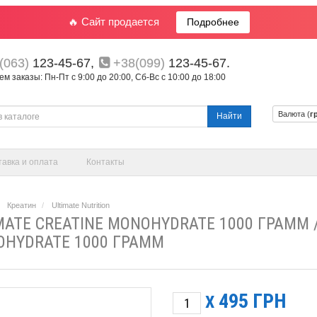
🔥 Сайт продается
Подробнее
(063)
123-45-67,
+38(099)
123-45-67.
 заказы: Пн-Пт с 9:00 до 20:00, Сб-Вс с 10:00 до 18:00
Валюта (
г
Найти
тавка и оплата
Контакты
Креатин
Ultimate Nutrition
MATE CREATINE MONOHYDRATE 1000 ГРАММ 
HYDRATE 1000 ГРАММ
495
ГРН
X