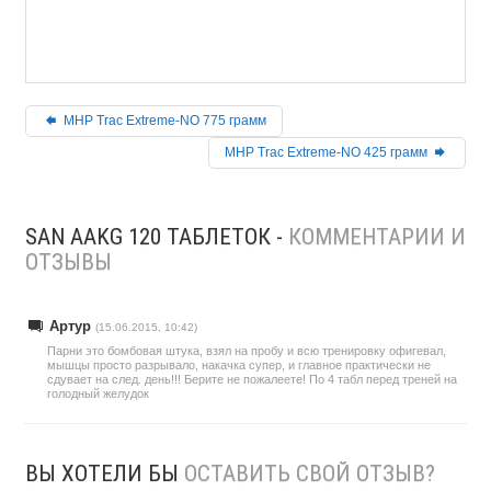
MHP Trac Extreme-NO 775 грамм
MHP Trac Extreme-NO 425 грамм
SAN AAKG 120 ТАБЛЕТОК -
КОММЕНТАРИИ И
ОТЗЫВЫ
Артур
(15.06.2015, 10:42)
Парни это бомбовая штука, взял на пробу и всю тренировку офигевал,
мышцы просто разрывало, накачка супер, и главное практически не
сдувает на след. день!!! Берите не пожалеете! По 4 табл перед треней на
голодный желудок
ВЫ ХОТЕЛИ БЫ
ОСТАВИТЬ СВОЙ ОТЗЫВ?