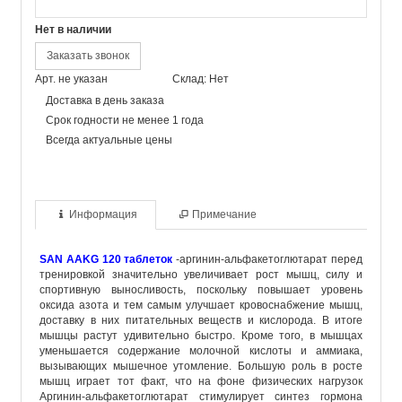
Нет в наличии
Заказать звонок
Арт. не указан
Склад: Нет
Доставка в день заказа
Срок годности не менее 1 года
Всегда актуальные цены
Информация
Примечание
SAN AAKG 120 таблеток
-аргинин-альфакетоглютарат перед
тренировкой значительно увеличивает рост мышц, силу и
спортивную выносливость, поскольку повышает уровень
оксида азота и тем самым улучшает кровоснабжение мышц,
доставку в них питательных веществ и кислорода. В итоге
мышцы растут удивительно быстро. Кроме того, в мышцах
уменьшается содержание молочной кислоты и аммиака,
вызывающих мышечное утомление. Большую роль в росте
мышц играет тот факт, что на фоне физических нагрузок
Аргинин-альфакетоглютарат стимулирует синтез гормона