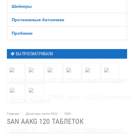
Шейкеры
Протеиновые батончики
Пробники
ВЫ ПРОСМАТРИВАЛИ
Главная
Донаторы азота NO2
SAN
SAN AAKG 120 ТАБЛЕТОК