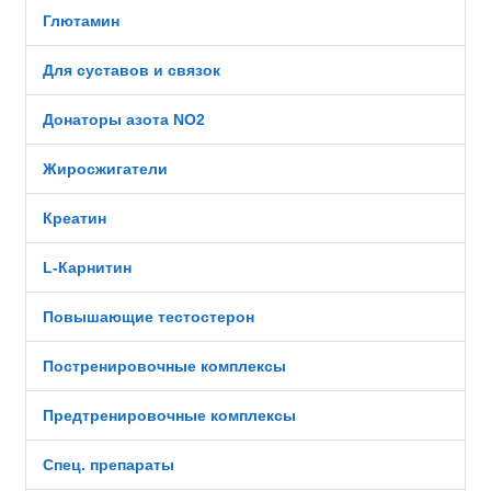
Глютамин
Для суставов и связок
Донаторы азота NO2
Жиросжигатели
Креатин
L-Карнитин
Повышающие тестостерон
Постренировочные комплексы
Предтренировочные комплексы
Спец. препараты