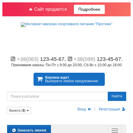
🔥 Сайт продается
Подробнее
+38(063)
123-45-67,
+38(099)
123-45-67.
Принимаем заказы: Пн-Пт с 9:00 до 20:00, Сб-Вс с 10:00 до 18:00
Корзина ждет
Выберите любое предложение
Найти
Вход
Регистрация
Валюта (
$
)
Заказать звонок