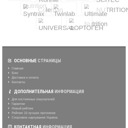
ОСНОВНЫЕ
СТРАНИЦЫ
Главная
Блог
Доставка и оплата
Контакты
ДОПОЛНИТЕЛЬНАЯ
ИНФОРМАЦИЯ
Для постоянных покупателей
Гарантии
Новый рейтинг
Рейтинг 10 лучших протеинов
Спортивне харчування Україна
КОНТАКТНАЯ
ИНФОРМАЦИЯ