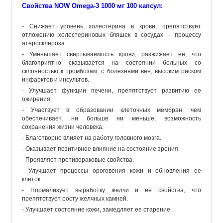
Cвойства NOW Omega-3 1000 мг 100 капсул:
- Снижает уровень холестерина в крови, препятствует
отложению холестериновых бляшек в сосудах – процессу
атеросклероза.
- Уменьшает свертываемость крови, разжижает ее, что
благоприятно сказывается на состоянии больных со
склонностью к тромбозам, с болезнями вен, высоким риском
инфарктов и инсультов.
- Улучшает функции печени, препятствует развитию ее
ожирения.
- Участвует в образовании клеточных мембран, чем
обеспечивает, ни больше ни меньше, возможность
сохранения жизни человека.
- Благотворно влияет на работу головного мозга.
- Оказывает позитивное влияние на состояние зрения.
- Проявляет противораковые свойства.
- Улучшает процессы ороговения кожи и обновления ее
клеток.
- Нормализует выработку желчи и ее свойства, что
препятствует росту желчных камней.
- Улучшает состояние кожи, замедляет ее старение.