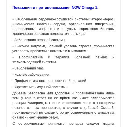
Показания и противопоказания NOW Omega-3:
- Заболевания сердечно-сосудистой системы: атеросклероз,
ишемическая болезнь сердца, артериальная гипертония,
перенесенные инфаркты и инсульты, варикозная болезнь,
хроническая венозная недостаточность и др.
- Заболевания нервной системы.
- Высокие нагрузки, большой уровень стресса, хроническая
усталость, проблемы с памятью и вниманием.
- Профилактика и терапия болезней печени и
желчевыводящей системы.
- Заболевания глаз.
- Кожные заболевания.
- Профилактика онкологических заболеваний.
- Укрепление иммунной системы.
Добавка безопасна для здоровья и противопоказана лишь
тем, у кого в ответ на ее прием возникает аллергическая
реакция. Аллергия, как правило, появляется в ответ на прием
некачественных препаратов; в случае с добавкой Омега-3,
произведенной по самым строгим современным стандартам,
она возникает крайне редко.
С осторожностью принимать препарат следует людям,