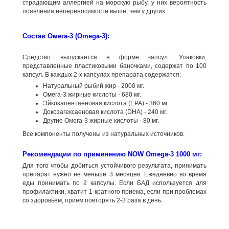
страдающим аллергией на морскую рыбу, у них вероятность
появления непереносимости выше, чем у других.
Состав Омега-3 (Omega-3):
Средство выпускается в форме капсул. Упаковки,
представленные пластиковыми баночками, содержат по 100
капсул. В каждых 2-х капсулах препарата содержатся:
Натуральный рыбий жир - 2000 мг.
Омега-3 жирные кислоты - 680 мг.
Эйкозапентаеновая кислота (EPA) - 360 мг.
Докозагексаеновая кислота (DHA) - 240 мг.
Другие Омега-3 жирные кислоты - 80 мг.
Все компоненты получены из натуральных источников.
Рекомендации по применению NOW Omega-3 1000 мг:
Для того чтобы добиться устойчивого результата, принимать
препарат нужно не меньше 3 месяцев. Ежедневно во время
еды принимать по 2 капсулы. Если БАД используется для
профилактики, хватит 1-кратного приема, если при проблемах
со здоровьем, прием повторять 2-3 раза в день.