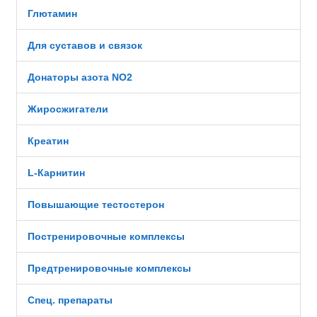
Глютамин
Для суставов и связок
Донаторы азота NO2
Жиросжигатели
Креатин
L-Карнитин
Повышающие тестостерон
Постренировочные комплексы
Предтренировочные комплексы
Спец. препараты