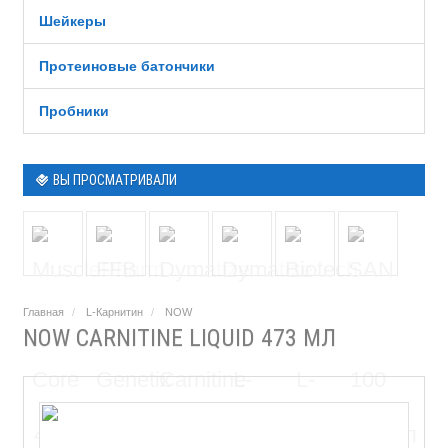
Шейкеры
Протеиновые батончики
Пробники
ВЫ ПРОСМАТРИВАЛИ
Главная
L-Карнитин
NOW
NOW CARNITINE LIQUID 473 МЛ