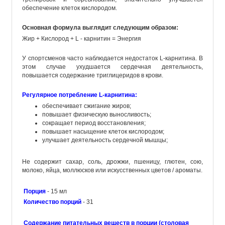
обеспечение клеток кислородом.
Основная формула выглядит следующим образом:
Жир + Кислород + L - карнитин = Энергия
У спортсменов часто наблюдается недостаток L-карнитина. В
этом случае ухудшается сердечная деятельность,
повышается содержание триглицеридов в крови.
Регулярное потребление L-карнитина:
обеспечивает сжигание жиров;
повышает физическую выносливость;
сокращает период восстановления;
повышает насыщение клеток кислородом;
улучшает деятельность сердечной мышцы;
Не содержит сахар, соль, дрожжи, пшеницу, глютен, сою,
молоко, яйца, моллюсков или искусственных цветов / ароматы.
Порция
- 15 мл
Количество порций
- 31
Содержание питательных веществ в порции (столовая