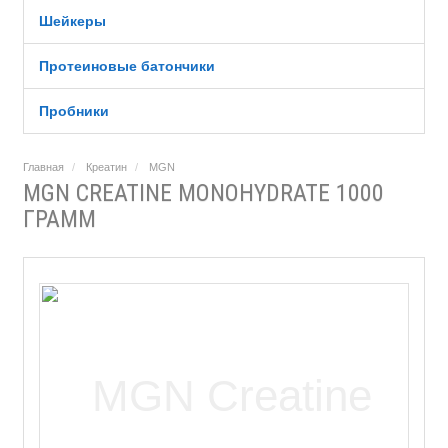
Шейкеры
Протеиновые батончики
Пробники
Главная
Креатин
MGN
MGN CREATINE MONOHYDRATE 1000
ГРАММ