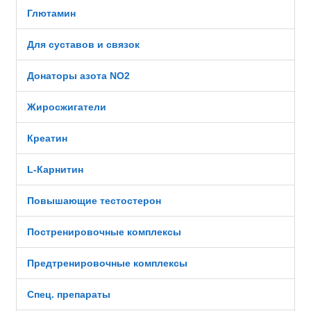
Глютамин
Для суставов и связок
Донаторы азота NO2
Жиросжигатели
Креатин
L-Карнитин
Повышающие тестостерон
Постренировочные комплексы
Предтренировочные комплексы
Спец. препараты