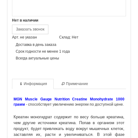
Нет в наличии
Заказать звонок
Арт. не указан
Склад: Нет
Доставка в день заказа
Срок годности не менее 1 года
Всегда актуальные цены
Информация
Примечание
MGN Muscle Gauge Nutrition Creatine Monohydrate 1000
грамм
- способствует увеличению энергии по доступной цене.
Креатин моногидрат содержит по весу больше креатина,
чем другие источники креатина. Попав в организм этот
продукт, будет привлекать воду вокруг мышечных клеток,
заставляя их, расти и увеличиваться. В этой фазе