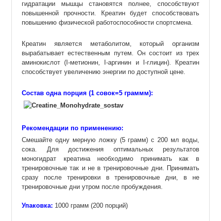
гидратации мышцы становятся полнее, способствуют
повышенной прочности. Креатин будет способствовать
повышению физической работоспособности спортсмена.
Креатин является метаболитом, который организм
вырабатывает естественным путем. Он состоит из трех
аминокислот (I-метионин, I-аргинин и I-глицин). Креатин
способствует увеличению энергии по доступной цене.
Состав одна порция (1 совок=5 граммм):
Рекомендации по применению:
Смешайте одну мерную ложку (5 грамм) с 200 мл воды,
сока. Для достижения оптимальных результатов
моногидрат креатина необходимо принимать как в
тренировочные так и не в тренировочные дни. Принимать
сразу после тренировки в тренировочные дни, в не
тренировочные дни утром после пробуждения.
Упаковка:
1000 грамм (200 порций)