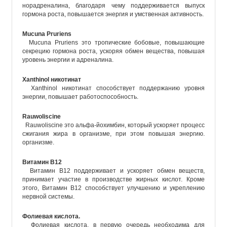
норадреналина, благодаря чему поддерживается выпуск
гормона роста, повышается энергия и умственная активность.
Mucuna Pruriens
Mucuna Pruriens это тропические бобовые, повышающие
секрецию гормона роста, ускоряя обмен вещества, повышая
уровень энергии и адреналина.
Xanthinol никотинат
Xanthinol никотинат способствует поддержанию уровня
энергии, повышает работоспособность.
Rauwoliscine
Rauwoliscine это альфа-йохимбин, который ускоряет процесс
сжигания жира в организме, при этом повышая энергию.
организме.
Витамин B12
Витамин B12 поддерживает и ускоряет обмен веществ,
принимает участие в производстве жирных кислот. Кроме
этого, Витамин B12 способствует улучшению и укреплению
нервной системы.
Фолиевая кислота.
Фолиевая кислота, в первую очередь необходима для