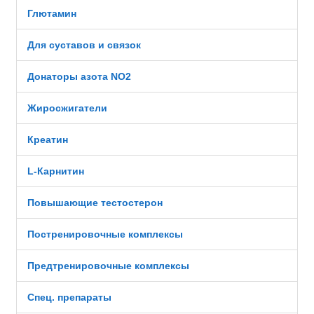
Глютамин
Для суставов и связок
Донаторы азота NO2
Жиросжигатели
Креатин
L-Карнитин
Повышающие тестостерон
Постренировочные комплексы
Предтренировочные комплексы
Спец. препараты