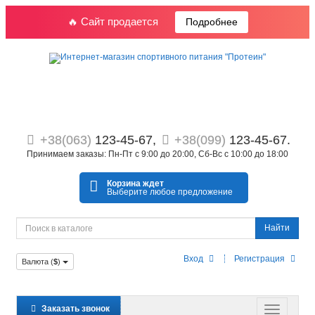
🔥 Сайт продается
Подробнее
+38(063)
123-45-67,
+38(099)
123-45-67.
Принимаем заказы: Пн-Пт с 9:00 до 20:00, Сб-Вс с 10:00 до 18:00
Корзина ждет
Выберите любое предложение
Найти
Вход
Регистрация
Валюта (
$
)
Заказать звонок