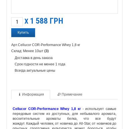
1 588
ГРН
X
Арт.Cellucor COR-Performance Whey 1,8 кг
Склад: Менее 10шт
(3)
Доставка в день заказа
Срок годности не менее 1 года
Всегда актуальные цены
Информация
Примечание
Cellucor COR-Performance Whey 1,8 кг
-
использует самые
передовые систем из доступных, для небывалого аромата,
восхитительные ароматы белка, что все будут
жаждут.
Каждый человек, от новичка до All-Star, от новичков до
опытных спортсмена культуриста может бороться, чтобы