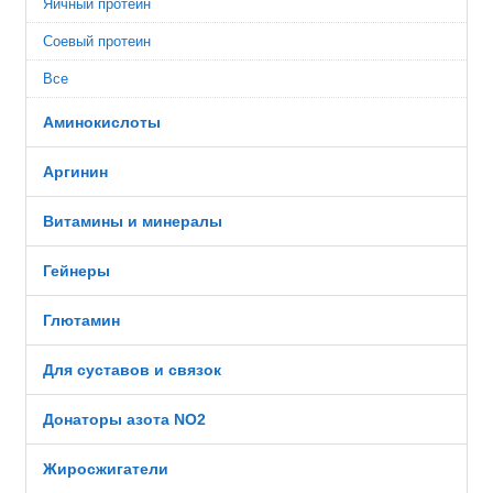
Яичный протеин
Соевый протеин
Все
Аминокислоты
Аргинин
Витамины и минералы
Гейнеры
Глютамин
Для суставов и связок
Донаторы азота NO2
Жиросжигатели