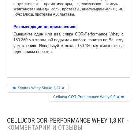
искусственные ароматизаторы, целлюлозная камедь ,
ксантановая камедь , соль , протеазы , ацесульфам калия (Т-К)
, сукралоза, протеазы AS, лактазы.
Рекомендации по применению:
Смешайте один или два
совка COR-Performance Whey с
180-360 мл холодной воды или любого напитка по Вашему
усмотрению. Используйте около 150-180 мл жидкости на
один прием порошка.
Syntrax Whey Shake 2,27 кг
Cellucor COR-Performance Whey 0,9 кг
CELLUCOR COR-PERFORMANCE WHEY 1,8 КГ -
КОММЕНТАРИИ И ОТЗЫВЫ