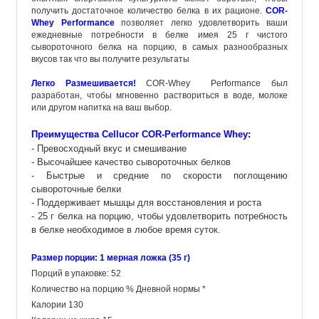
получить достаточное количество белка в их рационе.
COR-
Whey Performance
позволяет легко удовлетворить ваши
ежедневные потребности в белке имея 25 г чистого
сывороточного белка на порцию, в самых разнообразных
вкусов так что вы получите результаты
Легко Размешивается!
COR-Whey Performance был
разработан, чтобы мгновенно раствориться в воде, молоке
или другом напитка на ваш выбор
.
Преимущества Cellucor COR-Performance Whey:
- Превосходный вкус и смешивание
- Высочайшее качество сывороточных белков
- Быстрые и средние по скорости поглощению
сывороточные белки
- Поддерживает мышцы для восстановления и роста
- 25 г белка на порцию, чтобы удовлетворить потребность
в белке необходимое в любое время суток
.
Размер порции: 1 мерная ложка (35 г)
Порций в упаковке: 52
Количество на порцию % Дневной нормы *
Калории 130