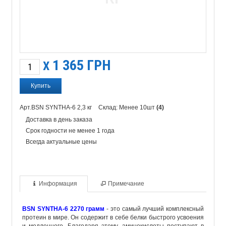
1 365
ГРН
X
Арт.BSN SYNTHA-6 2,3 кг
Склад: Менее 10шт
(4)
Доставка в день заказа
Срок годности не менее 1 года
Всегда актуальные цены
Информация
Примечание
BSN SYNTHA-6 2270 грамм
- это самый лучший комплексный
протеин в мире. Он
содержит
в
себе
белки быстрого усвоения