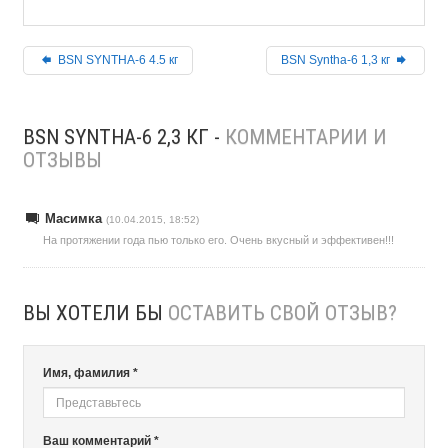
BSN SYNTHA-6 4.5 кг
BSN Syntha-6 1,3 кг
BSN SYNTHA-6 2,3 КГ -
КОММЕНТАРИИ И
ОТЗЫВЫ
Масимка
(10.04.2015, 18:52)
На протяжении года пью только его. Очень вкусный и эффективен!!!
ВЫ ХОТЕЛИ БЫ
ОСТАВИТЬ СВОЙ ОТЗЫВ?
Имя, фамилия *
Ваш комментарий *