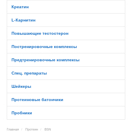
Креатин
L-Карнитин
Повышающие тестостерон
Постренировочные комплексы
Предтренировочные комплексы
Спец. препараты
Шейкеры
Протеиновые батончики
Пробники
Главная
Протеин
BSN