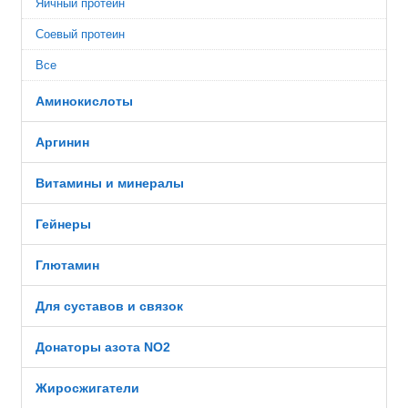
Яичный протеин
Соевый протеин
Все
Аминокислоты
Аргинин
Витамины и минералы
Гейнеры
Глютамин
Для суставов и связок
Донаторы азота NO2
Жиросжигатели