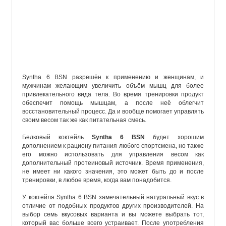
Syntha
6
BSN
разрешён
к
применению
и
женщинам
,
и
мужчинам
желающим
увеличить
объём
мышц
для
более
привлекательного
вида
тела
.
Во
время
тренировки
продукт
обеспечит
помощь
мышцам
,
а
после
неё
облегчит
восстановительный
процесс
.
Да
и
вообще
помогает
управлять
своим
весом
так
же
как
питательная
смесь
.
Белковый
коктейль
Syntha
6
BSN
будет
хорошим
дополнением
к
рациону
питания
любого
спортсмена
,
но
также
его
можно
использовать
для
управления
весом
как
дополнительный
протеиновый
источник
.
Время
применения
,
не
имеет
ни
какого
значения
,
это
может
быть
до
и
после
тренировки
,
в
любое
время
,
когда
вам
понадобится
.
У
коктейля
Syntha
6
BSN
замечательный
натуральный
вкус
в
отличие
от
подобных
продуктов
других
производителей
.
На
выбор
семь
вкусовых
варианта
и
вы
можете
выбрать
тот
,
который
вас
больше
всего
устраивает
.
После
употребления