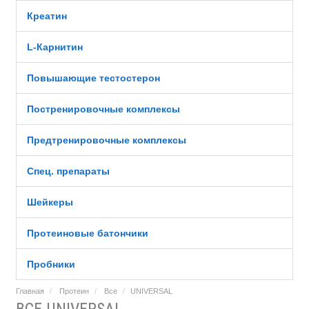
Креатин
L-Карнитин
Повышающие тестостерон
Постренировочные комплексы
Предтренировочные комплексы
Спец. препараты
Шейкеры
Протеиновые батончики
Пробники
Главная
Протеин
Все
UNIVERSAL
ВСЕ UNIVERSAL