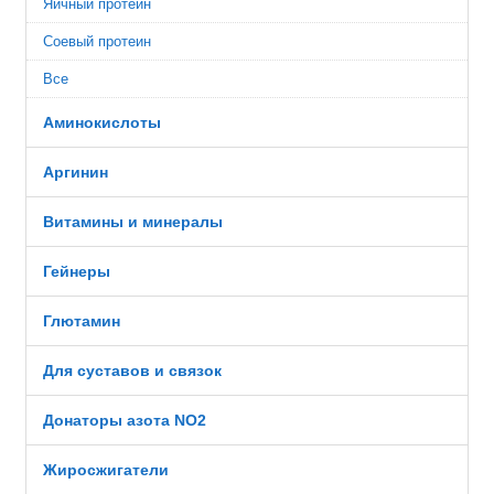
Яичный протеин
Соевый протеин
Все
Аминокислоты
Аргинин
Витамины и минералы
Гейнеры
Глютамин
Для суставов и связок
Донаторы азота NO2
Жиросжигатели