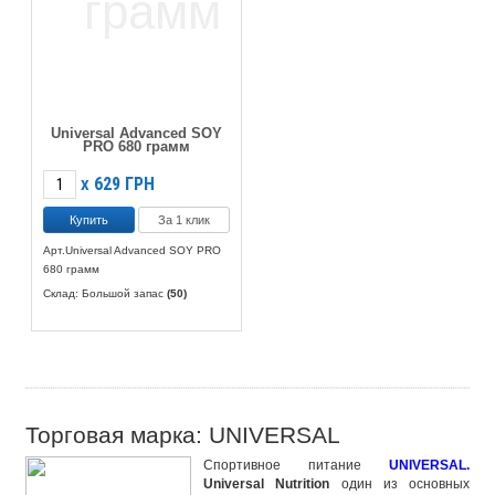
Universal Advanced SOY
PRO 680 грамм
629
ГРН
X
За 1 клик
Арт.Universal Advanced SOY PRO
680 грамм
Склад: Большой запас
(50)
Торговая марка: UNIVERSAL
Спортивное питание
UNIVERSAL.
Universal Nutrition
один из основных