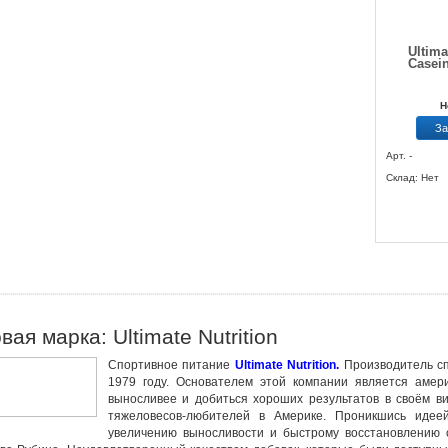
Ultima
Casein
Н
За
Арт. -
Склад: Нет
вая марка: Ultimate Nutrition
Спортивное питание
Ultimate Nutrition.
Производитель
с
1979 году. Основателем этой компании является амер
выносливее и добиться хороших результатов в своём ви
тяжеловесов-любителей в Америке. Проникшись идеей
увеличению выносливости и быстрому восстановлению 