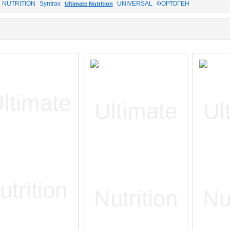
 NUTRITION
Syntrax
UNIVERSAL
ФОРТОГЕН
Ultimate Nutrition