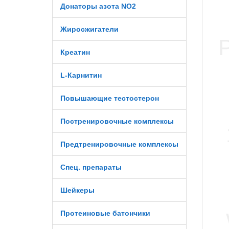
Донаторы азота NO2
Жиросжигатели
Креатин
L-Карнитин
Повышающие тестостерон
Постренировочные комплексы
Предтренировочные комплексы
Спец. препараты
Шейкеры
Протеиновые батончики