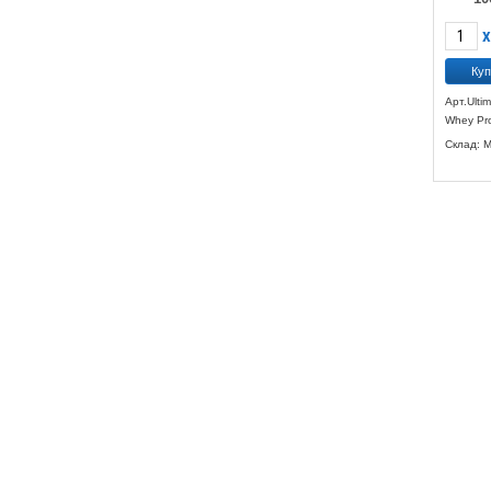
Подробнее
X
Арт.Ultim
Whey Pro
Склад: 