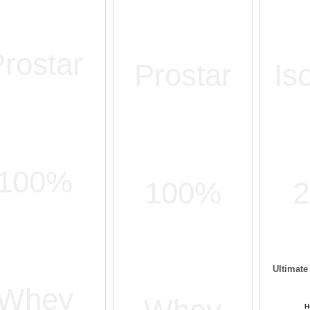
Ultimate
Н