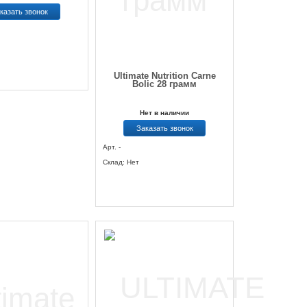
казать звонок
Ultimate Nutrition Carne
Bolic 28 грамм
Нет в наличии
Заказать звонок
Арт. -
Склад: Нет