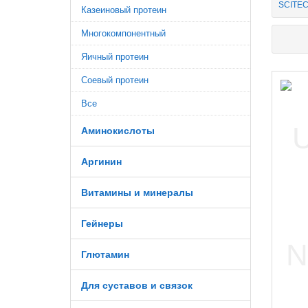
SCITEC
Казеиновый протеин
Многокомпонентный
Яичный протеин
Соевый протеин
Все
Аминокислоты
Аргинин
Витамины и минералы
Гейнеры
Глютамин
Для суставов и связок