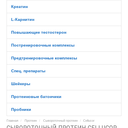
Креатин
L-Карнитин
Повышающие тестостерон
Постренировочные комплексы
Предтренировочные комплексы
Спец. препараты
Шейкеры
Протеиновые батончики
Пробники
Главная
Протеин
Сывороточный протеин
Cellucor
СЫВОРОТОЧНЫЙ ПРОТЕИН CELLUCOR