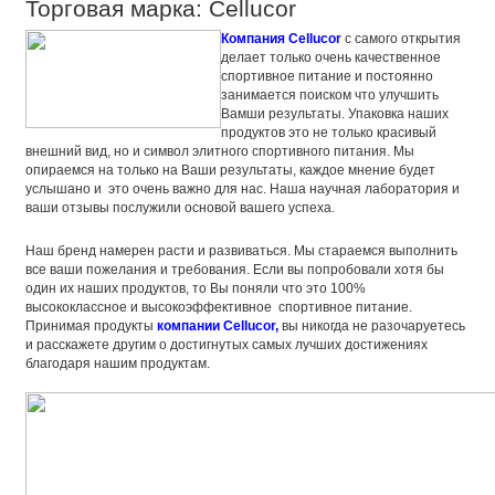
Торговая марка: Cellucor
Компания Cellucor
с самого открытия
делает только очень качественное
спортивное питание и постоянно
занимается поиском что улучшить
Вамши результаты. Упаковка наших
продуктов это не только красивый
внешний вид, но и символ элитного спортивного питания. Мы
опираемся на только на Ваши результаты, каждое мнение будет
услышано и это очень важно для нас. Наша научная лаборатория и
ваши отзывы послужили основой вашего успеха.
Наш бренд намерен расти и развиваться. Мы стараемся выполнить
все ваши пожелания и требования. Если вы попробовали хотя бы
один их наших продуктов, то Вы поняли что это 100%
высококлассное и высокоэффективное спортивное питание.
Принимая продукты
компании Cellucor,
вы никогда не разочаруетесь
и расскажете другим о достигнутых самых лучших достижениях
благодаря нашим продуктам.