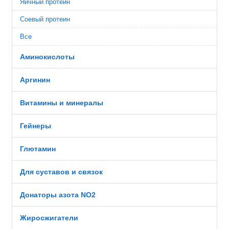
Яичный протеин
Соевый протеин
Все
Аминокислоты
Аргинин
Витамины и минералы
Гейнеры
Глютамин
Для суставов и связок
Донаторы азота NO2
Жиросжигатели