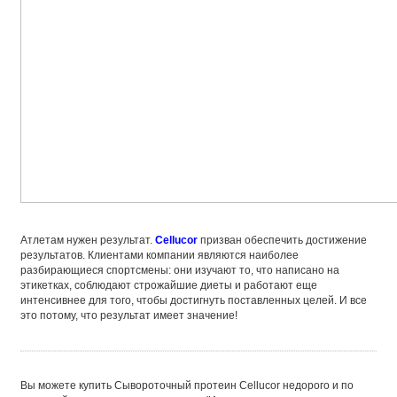
Атлетам нужен результат.
Cellucor
призван обеспечить достижение
результатов. Клиентами компании являются наиболее
разбирающиеся спортсмены: они изучают то, что написано на
этикетках, соблюдают строжайшие диеты и работают еще
интенсивнее для того, чтобы достигнуть поставленных целей. И все
это потому, что результат имеет значение!
Вы можете купить Сывороточный протеин Cellucor недорого и по