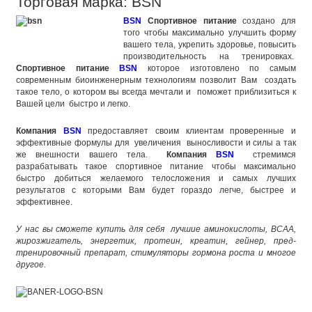
Торговая марка: BSN
BSN
Спортивное питание
создано для
того чтобы максимально улучшить форму
вашего тела, укрепить здоровье, повысить
производительность на тренировках.
Спортивное питание
BSN
которое изготовлено по самым
современным биоинженерным технологиям позволит Вам создать
такое тело, о котором вы всегда мечтали и поможет приблизиться к
Вашей цели быстро и легко.
Компания
BSN
предоставляет своим клиентам проверенные и
эффективные формулы для увеличения выносливости и силы а так
же внешности вашего тела.
Компания
BSN
стремимся
разрабатывать такое спортивное питание чтобы максимально
быстро добиться желаемого телосложения и самых лучших
результатов с которыми Вам будет гораздо легче, быстрее и
эффективнее.
У нас вы сможете купить для себя лучшие аминокислоты, BCAA,
жирозжигатель, энергетик, протеин, креатин, гейнер, пред-
тренировочный
препарат, стимуляторы гормона роста и многое
другое.