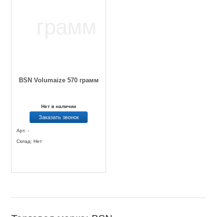
BSN Volumaize 570 грамм
Нет в наличии
Заказать звонок
Арт. -
Склад: Нет