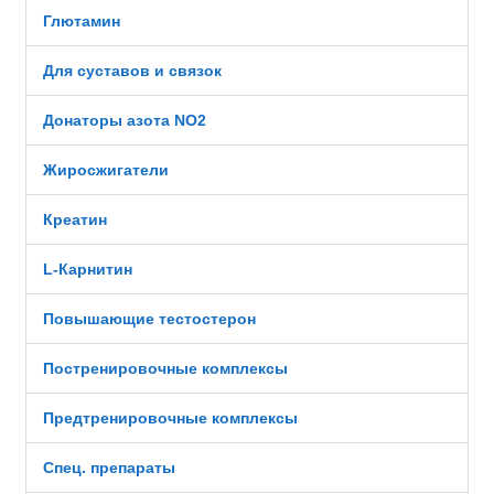
Глютамин
Для суставов и связок
Донаторы азота NO2
Жиросжигатели
Креатин
L-Карнитин
Повышающие тестостерон
Постренировочные комплексы
Предтренировочные комплексы
Спец. препараты