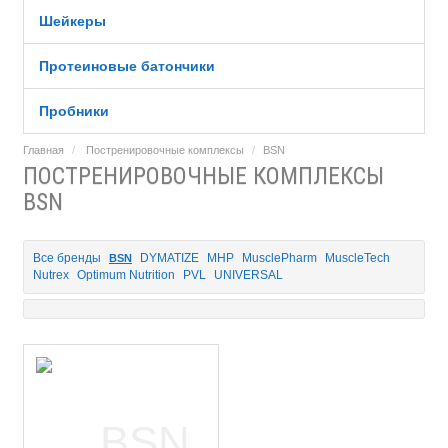
Шейкеры
Протеиновые батончики
Пробники
Главная
Постренировочные комплексы
BSN
ПОСТРЕНИРОВОЧНЫЕ КОМПЛЕКСЫ
BSN
Все бренды
DYMATIZE
MHP
MusclePharm
MuscleTech
BSN
Nutrex
Optimum Nutrition
PVL
UNIVERSAL