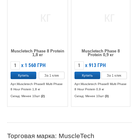
Muscletech Phase 8 Protein
Muscletech Phase 8
1,8 кг
Protein 0,9 кг
1 560
ГРН
913
ГРН
X
X
За 1 клик
За 1 клик
Арт.Muscletech Phase8 Multi Phase
Арт.Muscletech Phase8 Multi Phase
8 Hour Protein 1,8 кг
8 Hour Protein 0,9 кг
Склад: Менее 10шт
(2)
Склад: Менее 10шт
(3)
Торговая марка: MuscleTech