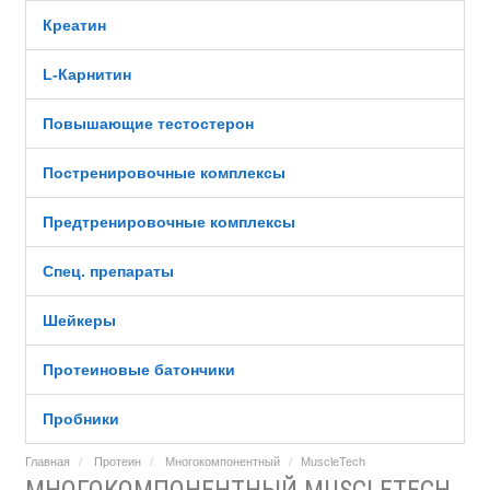
Креатин
L-Карнитин
Повышающие тестостерон
Постренировочные комплексы
Предтренировочные комплексы
Спец. препараты
Шейкеры
Протеиновые батончики
Пробники
Главная
Протеин
Многокомпонентный
MuscleTech
МНОГОКОМПОНЕНТНЫЙ MUSCLETECH