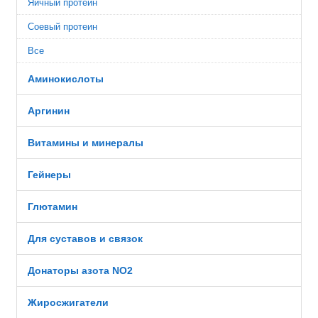
Яичный протеин
Соевый протеин
Все
Аминокислоты
Аргинин
Витамины и минералы
Гейнеры
Глютамин
Для суставов и связок
Донаторы азота NO2
Жиросжигатели