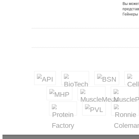
Вы может
представ
Гейнеры 