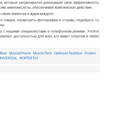
в, которые неоднократно доказывали свою эффективность.
изму аминокислоты, обеспечивая комплексное действие.
 своих клиентах и ждем каждого!
о товара, посмотреть фотографии и отзывы, подобрать то,
ны.
сь с нашими специалистами в телефонном режиме. Учтите,
ивляют доступностью для всех, кто живет спортом и любит
 Blue
MusclePharm
MuscleTech
Optimum Nutrition
Protein
NIVERSAL
ФОРТОГЕН