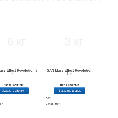
ss Effect Revolution 6
SAN Mass Effect Revolution
кг
3 кг
Нет в наличии
Нет в наличии
Заказать звонок
Заказать звонок
Арт. -
ет
Склад: Нет