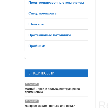
Предтренировочные комплексы
Спец. препараты
Шейкеры
Протеиновые батончики
Пробники
НАШИ НОВОСТИ
31.10.2015
Магний - вред и польза, инструкция по
применению
31.10.2015
Подробнее
Льняное масло - польза или вред?