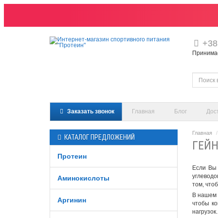
+38
Принимаем
Заказать звонок
Главная
Блог
Дос
Главная
КАТАЛОГ ПРЕДЛОЖЕНИЙ
ГЕЙН
Протеин
Если Вы
углеводо
Аминокислоты
том, что
В нашем 
Аргинин
чтобы ко
нагрузок.