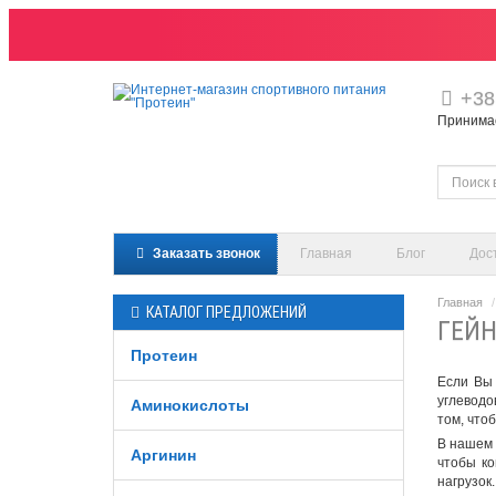
+38
Принимаем
Заказать звонок
Главная
Блог
Дос
Главная
КАТАЛОГ ПРЕДЛОЖЕНИЙ
ГЕЙН
Протеин
Если Вы
углеводо
Аминокислоты
том, что
В нашем 
Аргинин
чтобы ко
нагрузок.