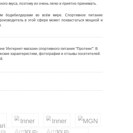
ого вкуса, поэтому их очень легко и приятно принимать.
ми бодибилдерами во всём мире.
Спортивное питание
 производитель в этой сфере может похвастаться мощной и
.
не 'Интернет-магазин спортивного питания "Протеин"'. В
еские характеристики, фотографии и отзывы посетителей.
й.