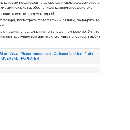
в, которые неоднократно доказывали свою эффективность.
изму аминокислоты, обеспечивая комплексное действие.
 своих клиентах и ждем каждого!
о товара, посмотреть фотографии и отзывы, подобрать то,
ны.
сь с нашими специалистами в телефонном режиме. Учтите,
ивляют доступностью для всех, кто живет спортом и любит
 Blue
MusclePharm
Optimum Nutrition
Protein
MuscleTech
UNIVERSAL
ФОРТОГЕН