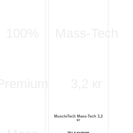
MuscleTech Mass-Tech 3,2
кг
Нет в наличии