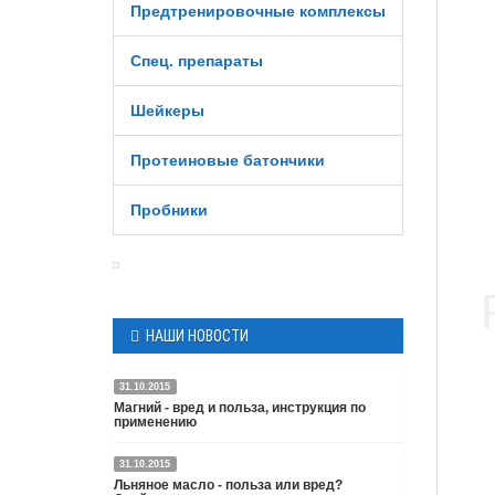
Предтренировочные комплексы
Спец. препараты
Шейкеры
Протеиновые батончики
Пробники
НАШИ НОВОСТИ
31.10.2015
Магний - вред и польза, инструкция по
применению
31.10.2015
Подробнее
Льняное масло - польза или вред?