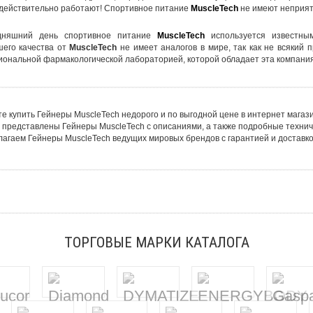
действительно работают!
Спортивное питание
MuscleTech
не имеют неприятн
одняшний день
спортивное питание
MuscleTech
используется известны
его качества от
MuscleTech
не имеет аналогов в мире, так как не всякий
ональной фармакологической лабораторией, которой обладает эта компания
е купить Гейнеры MuscleTech недорого и по выгодной цене в интернет магази
 представлены Гейнеры MuscleTech с описаниями, а также подробные технич
агаем Гейнеры MuscleTech ведущих мировых брендов с гарантией и доставко
ТОРГОВЫЕ МАРКИ КАТАЛОГА