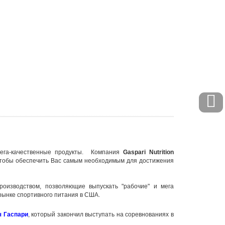
ега-качественные продукты. Компания
Gaspari Nutrition
 чтобы обеспечить Вас самым необходимым для достижения
оизводством, позволяющие выпускать "рабочие" и мега
 рынке спортивного питания в США.
ч Гаспари
, который закончил выступать на соревнованиях в