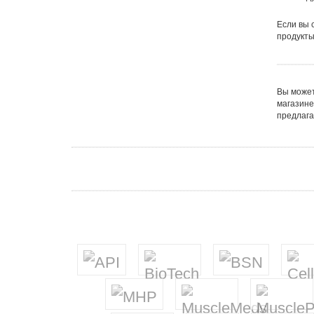
Если вы 
продукты
Вы может
магазине
предлага