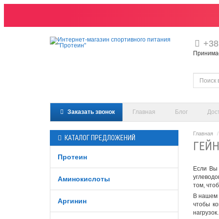
+38
Принимаем
Заказать звонок
Главная
Блог
Дос
Главная
КАТАЛОГ ПРЕДЛОЖЕНИЙ
ГЕЙН
Протеин
Если Вы
углеводо
Аминокислоты
том, что
В нашем 
Аргинин
чтобы ко
нагрузок.