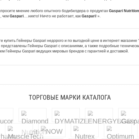
спросите мнение любого опытного бодибилдера о продуктах
Gaspari
Nutrition
, чем
Gaspari
….никто! Ничто не работает, как
Gaspari
! ».
е купить Гейнеры Gaspari недорого и по выгодной цене в интернет магазине 
 представлены Гейнеры Gaspari с описаниями, а также подробные техническ
ем Гейнеры Gaspari ведущих мировых брендов с гарантией и доставкой.
ТОРГОВЫЕ МАРКИ КАТАЛОГА