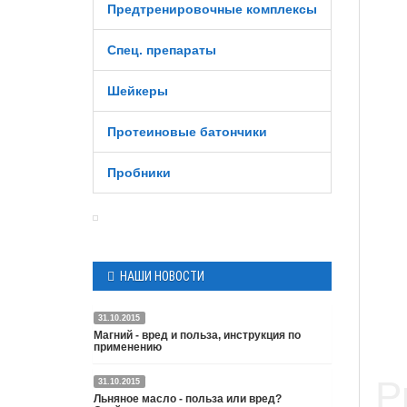
Предтренировочные комплексы
Спец. препараты
Шейкеры
Протеиновые батончики
Пробники
НАШИ НОВОСТИ
31.10.2015
Магний - вред и польза, инструкция по
применению
31.10.2015
Подробнее
Льняное масло - польза или вред?