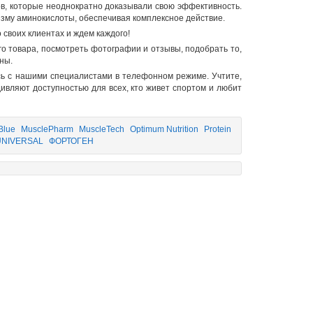
в, которые неоднократно доказывали свою эффективность.
изму аминокислоты, обеспечивая комплексное действие.
 своих клиентах и ждем каждого!
о товара, посмотреть фотографии и отзывы, подобрать то,
ны.
сь с нашими специалистами в телефонном режиме. Учтите,
ивляют доступностью для всех, кто живет спортом и любит
Blue
MusclePharm
MuscleTech
Optimum Nutrition
Protein
UNIVERSAL
ФОРТОГЕН