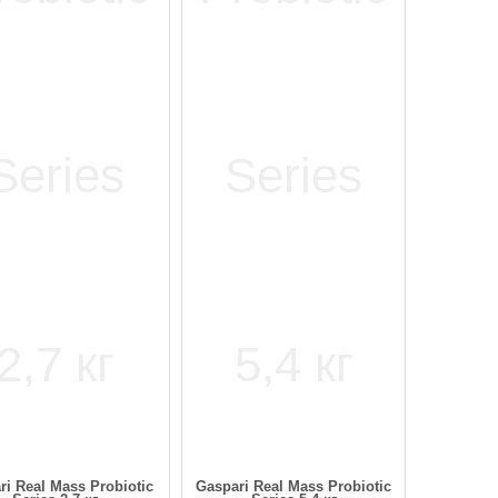
ri Real Mass Probiotic
Gaspari Real Mass Probiotic