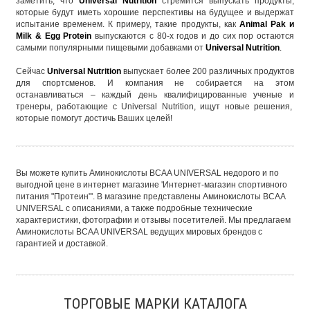
заметить, что
Universal Nutrition
стремится выпускать продукты,
которые будут иметь хорошие перспективы на будущее и выдержат
испытание временем. К примеру, такие продукты, как
Animal Pak и
Milk & Egg Protein
выпускаются с 80-х годов и до сих пор остаются
самыми популярными пищевыми добавками от
Universal Nutrition
.
Сейчас
Universal Nutrition
выпускает более 200 различных продуктов
для спортсменов. И компания не собирается на этом
останавливаться – каждый день квалифицированные ученые и
тренеры, работающие с Universal Nutrition, ищут новые решения,
которые помогут достичь Ваших целей!
Вы можете купить Аминокислоты BCAA UNIVERSAL недорого и по
выгодной цене в интернет магазине 'Интернет-магазин спортивного
питания "Протеин"'. В магазине представлены Аминокислоты BCAA
UNIVERSAL с описаниями, а также подробные технические
характеристики, фотографии и отзывы посетителей. Мы предлагаем
Аминокислоты BCAA UNIVERSAL ведущих мировых брендов с
гарантией и доставкой.
ТОРГОВЫЕ МАРКИ КАТАЛОГА