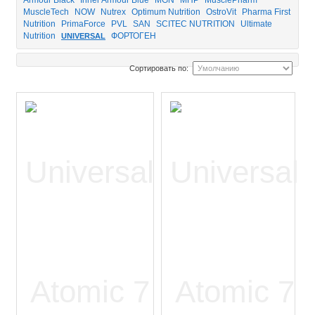
MuscleTech
NOW
Nutrex
Optimum Nutrition
OstroVit
Pharma First
Nutrition
PrimaForce
PVL
SAN
SCITEC NUTRITION
Ultimate
Nutrition
ФОРТОГЕН
UNIVERSAL
Сортировать по: