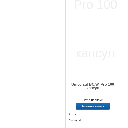
Universal BCAA Pro 100
капсул
Нет в наличии
Заказать звонок
Арт. -
Склад: Нет