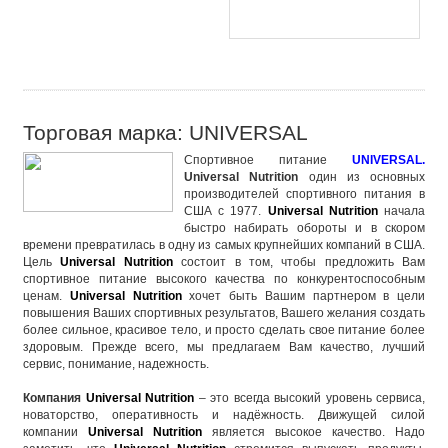
Торговая марка: UNIVERSAL
Спортивное питание
UNIVERSAL.
Universal Nutrition
один из основных
производителей
спортивного питания
в
США с 1977.
Universal Nutrition
начала
быстро набирать обороты и в скором
времени превратилась в одну из самых крупнейших компаний в США.
Цель
Universal Nutrition
состоит в том, чтобы предложить Вам
спортивное питание
высокого качества по конкурентоспособным
ценам.
Universal Nutrition
хочет быть Вашим партнером в цели
повышения Ваших спортивных результатов, Вашего желания создать
более сильное, красивое тело, и просто сделать свое питание более
здоровым. Прежде всего, мы предлагаем Вам качество, лучший
сервис, понимание, надежность.
Компания
Universal Nutrition
– это всегда высокий уровень сервиса,
новаторство, оперативность и надёжность. Движущей силой
компании
Universal Nutrition
является высокое качество. Надо