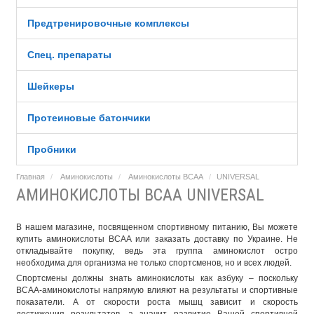
Предтренировочные комплексы
Спец. препараты
Шейкеры
Протеиновые батончики
Пробники
Главная
Аминокислоты
Аминокислоты BCAA
UNIVERSAL
АМИНОКИСЛОТЫ BCAA UNIVERSAL
В нашем магазине, посвященном спортивному питанию, Вы можете
купить аминокислоты BCAA
или заказать доставку по Украине. Не
откладывайте покупку, ведь эта группа аминокислот остро
необходима для организма не только спортсменов, но и всех людей.
Спортсмены должны знать аминокислоты как азбуку – поскольку
ВСАА-аминокислоты напрямую влияют на результаты и спортивные
показатели. А от скорости роста мышц зависит и скорость
достижения результатов, а значит, развитие Вашей спортивной