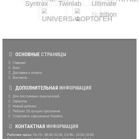
ОСНОВНЫЕ
СТРАНИЦЫ
Главная
Блог
Доставка и оплата
Контакты
ДОПОЛНИТЕЛЬНАЯ
ИНФОРМАЦИЯ
Для постоянных покупателей
Гарантии
Новый рейтинг
Рейтинг 10 лучших протеинов
Спортивне харчування Україна
КОНТАКТНАЯ
ИНФОРМАЦИЯ
Рабочие часы:
Пн-Пт: 08:00-20:00, Сб-Вс: 10:00-18:00