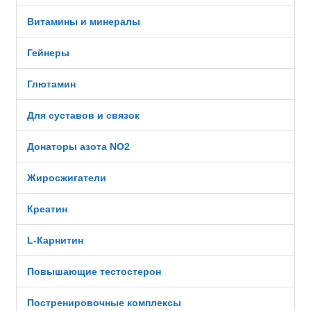
Витамины и минералы
Гейнеры
Глютамин
Для суставов и связок
Донаторы азота NO2
Жиросжигатели
Креатин
L-Карнитин
Повышающие тестостерон
Постренировочные комплексы