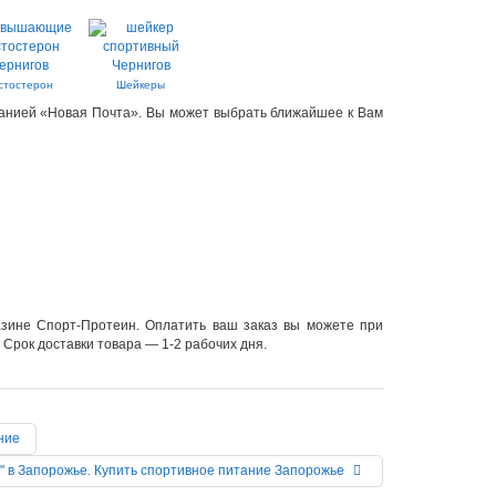
стостерон
Шейкеры
панией «Новая Почта». Вы может выбрать ближайшее к Вам
зине Спорт-Протеин. Оплатить ваш заказ вы можете при
Срок доставки товара — 1-2 рабочих дня.
ние
" в Запорожье. Купить спортивное питание Запорожье