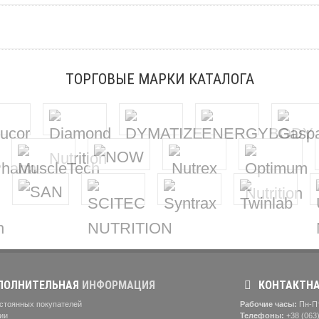
ТОРГОВЫЕ МАРКИ КАТАЛОГА
ОЛНИТЕЛЬНАЯ
ИНФОРМАЦИЯ
КОНТАКТН
стоянных покупателей
Рабочие часы:
Пн-Пт:
ии
Телефоны:
+38 (063)