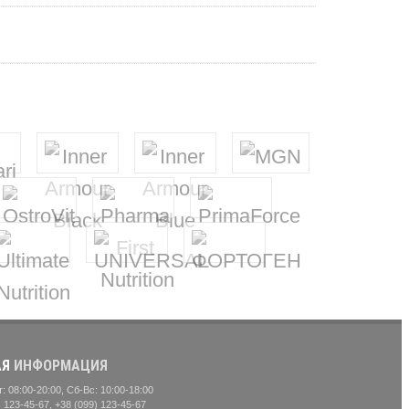
АЯ
ИНФОРМАЦИЯ
 08:00-20:00, Сб-Вс: 10:00-18:00
 123-45-67, +38 (099) 123-45-67