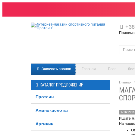
+38
Принимаем
Заказать звонок
Главная
Блог
Дос
Главная
КАТАЛОГ ПРЕДЛОЖЕНИЙ
МАГА
СПОР
Протеин
Аминокислоты
17.02.2015
Ищите
м
Аргинин
На наших
О