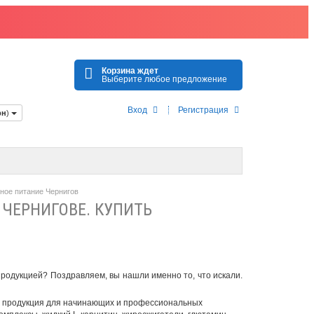
Корзина ждет
Выберите любое предложение
Вход
Регистрация
рн
)
вное питание Чернигов
 ЧЕРНИГОВЕ. КУПИТЬ
продукцией? Поздравляем, вы нашли именно то, что искали.
я продукция для начинающих и профессиональных