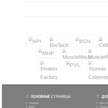
ОСНОВНЫЕ
СТРАНИЦЫ
ДОП
Главная
Для по
Блог
Гарант